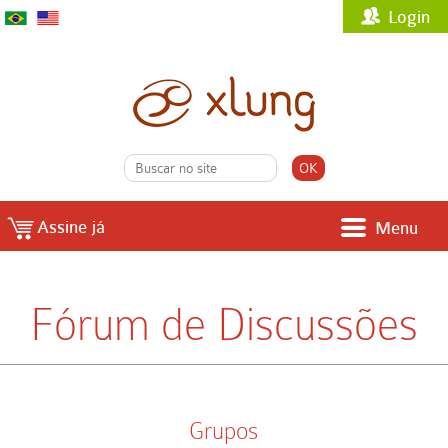
Login
Assine já
Menu
Fórum de Discussões
Grupos