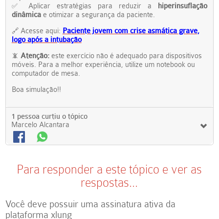
Aplicar estratégias para reduzir a
hiperinsuflação
✅
dinâmica
e otimizar a segurança da paciente.
Acesse aqui:
Paciente jovem com crise asmática grave,
🔗
logo após a intubação
Atenção:
este exercício não é adequado para dispositivos
📵
móveis. Para a melhor experiência, utilize um notebook ou
computador de mesa.
Boa simulação!!
1 pessoa curtiu o tópico
Marcelo Alcantara
Para responder a este tópico e ver as
respostas...
Você deve possuir uma assinatura ativa da
plataforma xlung