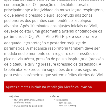
combinação da IOT, posição de decúbito dorsal e
principalmente a inatividade da musculatura respiratória,
o que eleva a pressão pleural sobretudo nas zonas
posteriores dos pulmões com tendência a colapso
alveolar. Após 20 minutos dos ajustes iniciais na VMI,
deve-se coletar uma gasometria arterial anotando-se os
parâmetros FIO
, VC, f, VE e PEEP, para sua pronta e
2
adequada interpretação e posterior reajuste de
parâmetros. A mecânica respiratória também deve ser
medida neste momento com registro das pressões de
pico na via aérea, pressão de pausa inspiratória (pressão
de plateau) e driving pressure (pressão de distensão). A
tabela abaixo apresenta sugestões de metas seguras
para estes parâmetros que sofrem efeitos diretos da VM.