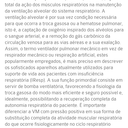
total da ação dos músculos respiratórios na manutenção
da ventilação alveolar do sistema respiratório. A
ventilação alveolar é por sua vez condição necessária
para que ocorra a troca gasosa ou a hematose pulmonar,
isto é, a captação de oxigênio inspirado dos alvéolos para
o sangue arterial, e a remoção do gás carbônico da
circulação venosa para as vias aéreas e a sua exalação.
Assim, o termo ventilador pulmonar mecânico em vez de
respirador mecânico ou respiração artificial, estes
popularmente empregados, é mais preciso em descrever
os sofisticados aparelhos atualmente utilizados para
suporte de vida aos pacientes com insuficiência
respiratória (IResp). A sua função primordial consiste em
servir de bomba ventilatória, favorecendo a fisiologia da
troca gasosa do modo mais eficiente e seguro possível e,
idealmente, possibilitando a recuperação completa da
autonomia respiratória do paciente. É importante
diferenciar a VM com pressão positiva em sua forma de
substituição completa da atividade muscular respiratória
do que ocorre fisiologicamente no ciclo respiratório