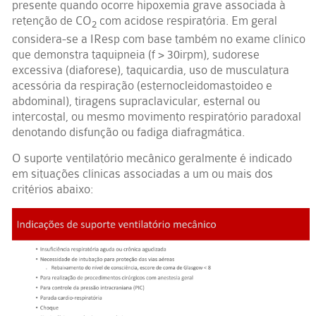
presente quando ocorre hipoxemia grave associada à
retenção de CO
com acidose respiratória. Em geral
2
considera-se a IResp com base também no exame clínico
que demonstra taquipneia (f > 30irpm), sudorese
excessiva (diaforese), taquicardia, uso de musculatura
acessória da respiração (esternocleidomastoideo e
abdominal), tiragens supraclavicular, esternal ou
intercostal, ou mesmo movimento respiratório paradoxal
denotando disfunção ou fadiga diafragmática.
O suporte ventilatório mecânico geralmente é indicado
em situações clínicas associadas a um ou mais dos
critérios abaixo: