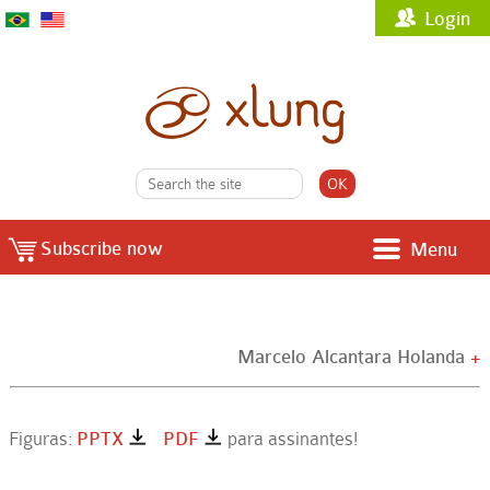
Login
Subscribe now
Menu
Marcelo Alcantara Holanda
+
Figuras:
PPTX
PDF
para assinantes!