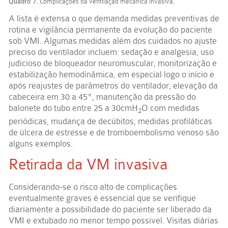
Quadro 7.
Complicações da ventilação mecânica invasiva.
A lista é extensa o que demanda medidas preventivas de
rotina e vigilância permanente da evolução do paciente
sob VMI. Algumas medidas além dos cuidados no ajuste
preciso do ventilador incluem: sedação e analgesia, uso
judicioso de bloqueador neuromuscular, monitorização e
estabilização hemodinâmica, em especial logo o início e
após reajustes de parâmetros do ventilador, elevação da
cabeceira em 30 a 45º, manutenção da pressão do
balonete do tubo entre 25 a 30cmH
O com medidas
2
periódicas, mudança de decúbitos, medidas profiláticas
de úlcera de estresse e de tromboembolismo venoso são
alguns exemplos.
Retirada da VM invasiva
Considerando-se o risco alto de complicações
eventualmente graves é essencial que se verifique
diariamente a possibilidade do paciente ser liberado da
VMI e extubado no menor tempo possível. Visitas diárias