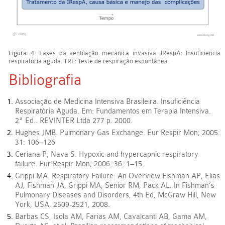
Figura 4.
Fases da ventilação mecânica invasiva. IRespA: Insuficiência
respiratória aguda. TRE: Teste de respiração espontânea.
Bibliografia
Associação de Medicina Intensiva Brasileira. Insuficiência
Respiratória Aguda. Em: Fundamentos em Terapia Intensiva.
2ª Ed.. REVINTER Ltda 277 p. 2000.
Hughes JMB. Pulmonary Gas Exchange. Eur Respir Mon; 2005:
31: 106–126
Ceriana P, Nava S. Hypoxic and hypercapnic respiratory
failure. Eur Respir Mon; 2006: 36: 1–15.
Grippi MA. Respiratory Failure: An Overview Fishman AP, Elias
AJ, Fishman JA, Grippi MA, Senior RM, Pack AL. In Fishman’s
Pulmonary Diseases and Disorders, 4th Ed, McGraw Hill, New
York, USA, 2509-2521, 2008.
Barbas CS, Isola AM, Farias AM, Cavalcanti AB, Gama AM,