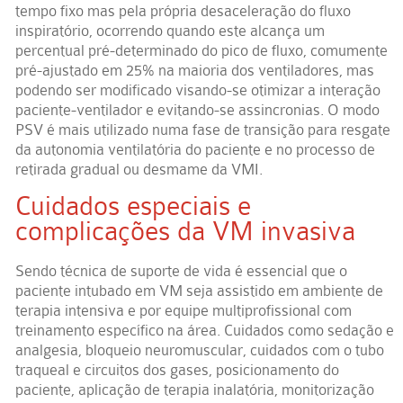
tempo fixo mas pela própria desaceleração do fluxo
inspiratório, ocorrendo quando este alcança um
percentual pré-determinado do pico de fluxo, comumente
pré-ajustado em 25% na maioria dos ventiladores, mas
podendo ser modificado visando-se otimizar a interação
paciente-ventilador e evitando-se assincronias. O modo
PSV é mais utilizado numa fase de transição para resgate
da autonomia ventilatória do paciente e no processo de
retirada gradual ou desmame da VMI.
Cuidados especiais e
complicações da VM invasiva
Sendo técnica de suporte de vida é essencial que o
paciente intubado em VM seja assistido em ambiente de
terapia intensiva e por equipe multiprofissional com
treinamento específico na área. Cuidados como sedação e
analgesia, bloqueio neuromuscular, cuidados com o tubo
traqueal e circuitos dos gases, posicionamento do
paciente, aplicação de terapia inalatória, monitorização