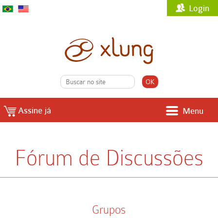
Login
Assine já
Menu
Fórum de Discussões
Grupos