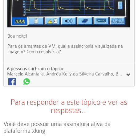
Boa noite!
Para os amantes de VM, qual a assincronia visualizada na
imagem? Como resolvê-la?
6 pessoas curtiram o tópico
Marcelo Alcantara, Andréa Kelly da Silveira Carvalho, BETINA SANTOS TOMAZ, Patrick Pierry, Guilherme Moura, MARCELLE MORGANA VIEIRA DE ASSIS
Para responder a este tópico e ver as
respostas...
Você deve possuir uma assinatura ativa da
plataforma xlung