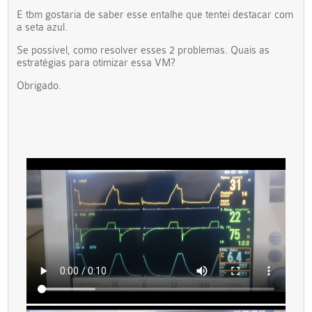
E tbm gostaria de saber esse entalhe que tentei destacar com
a seta azul.
Se possível, como resolver esses 2 problemas. Quais as
estratégias para otimizar essa VM?
Obrigado.