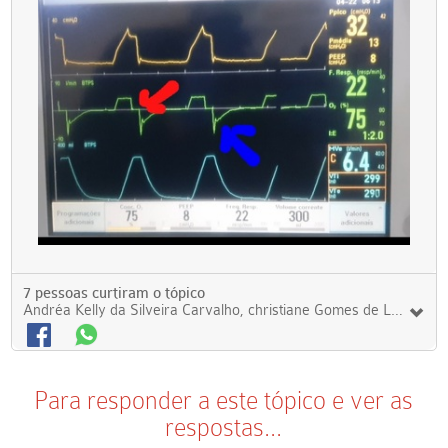
7 pessoas curtiram o tópico
Andréa Kelly da Silveira Carvalho, christiane Gomes de Lima, BETINA SANTOS TOMAZ, PAULO MIRANDA CAVALCANTE NETO, Marcelo Alcantara, João Lucas Miranda Fontelles, BRUNA SILVA OLIVEIRA
Para responder a este tópico e ver as
respostas...