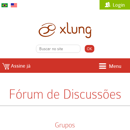
Login
Assine já
Menu
Fórum de Discussões
Grupos