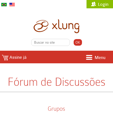
Login
Assine já
Menu
Fórum de Discussões
Grupos