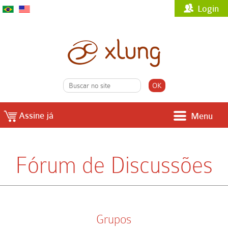
Login
Assine já
Menu
Fórum de Discussões
Grupos