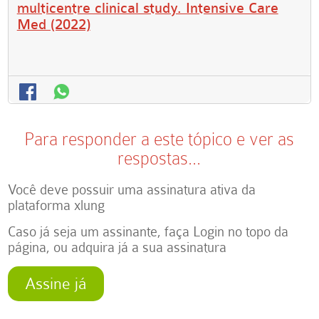
multicentre clinical study. Intensive Care
Med (2022)
Para responder a este tópico e ver as
respostas...
Você deve possuir uma assinatura ativa da
plataforma xlung
Caso já seja um assinante, faça Login no topo da
página, ou adquira já a sua assinatura
Assine já