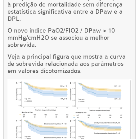
à predição de mortalidade sem diferença
estatística significativa entre a DPaw e a
DPL.
O novo índice PaO2/FIO2 / DPaw
>
10
mmHg/cmH2O se associou a melhor
sobrevida.
Veja a principal figura que mostra a curva
de sobrevida relacionada aos parâmetros
em valores dicotomizados.