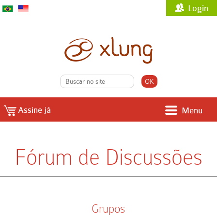
Login
Assine já
Menu
Fórum de Discussões
Grupos