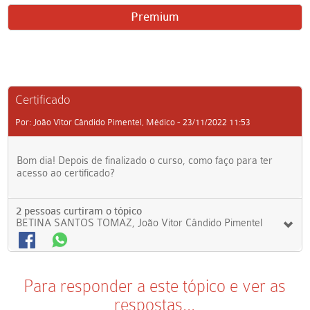
Premium
Certificado
Por: João Vitor Cândido Pimentel, Médico - 23/11/2022 11:53
Bom dia! Depois de finalizado o curso, como faço para ter
acesso ao certificado?
2 pessoas curtiram o tópico
BETINA SANTOS TOMAZ, João Vitor Cândido Pimentel
Para responder a este tópico e ver as
respostas...