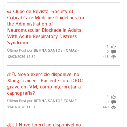
📜 Clube de Revista: Society of
Critical Care Medicine Guidelines for
the Administration of
Neuromuscular Blockade in Adults
With Acute Respiratory Distress
Syndrome
1
Último Post por BETINA SANTOS TOMAZ -
0
12/03/2026 12:39
418
🫁🔍 Novo exercício disponível no
Xlung Trainer - Paciente com DPOC
grave em VM, como interpretar a
capnografia?
3
Último Post por BETINA SANTOS TOMAZ -
0
11/03/2026 11:51
448
🫁🏋🏻 Novo Exercício disponível no