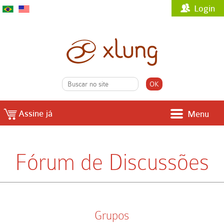
Login
Assine já
Menu
Fórum de Discussões
Grupos