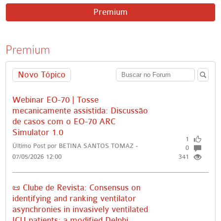
Premium
Premium
Novo Tópico
Webinar EO-70 | Tosse
mecanicamente assistida: Discussão
de casos com o EO-70 ARC
Simulator 1.0
1
Último Post por BETINA SANTOS TOMAZ -
0
07/05/2026 12:00
341
📜 Clube de Revista: Consensus on
identifying and ranking ventilator
asynchronies in invasively ventilated
ICU patients: a modified Delphi