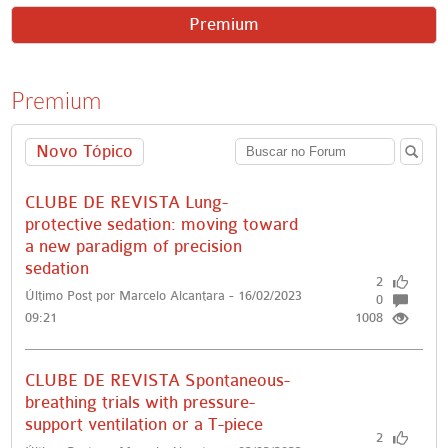
Premium
Premium
Novo Tópico
CLUBE DE REVISTA Lung-
protective sedation: moving toward
a new paradigm of precision
sedation
2
Último Post por Marcelo Alcantara - 16/02/2023
0
09:21
1008
CLUBE DE REVISTA Spontaneous-
breathing trials with pressure-
support ventilation or a T-piece
2