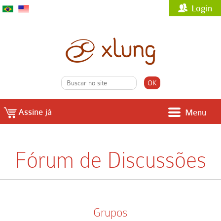
Login
Assine já
Menu
Fórum de Discussões
Grupos