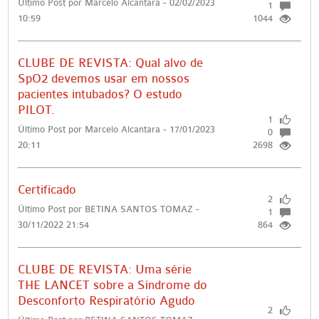
Último Post por Marcelo Alcantara - 02/02/2023
1
10:59
1044
CLUBE DE REVISTA: Qual alvo de
SpO2 devemos usar em nossos
pacientes intubados? O estudo
PILOT.
1
Último Post por Marcelo Alcantara - 17/01/2023
0
20:11
2698
Certificado
2
Último Post por BETINA SANTOS TOMAZ -
1
30/11/2022 21:54
864
CLUBE DE REVISTA: Uma série
THE LANCET sobre a Síndrome do
Desconforto Respiratório Agudo
2