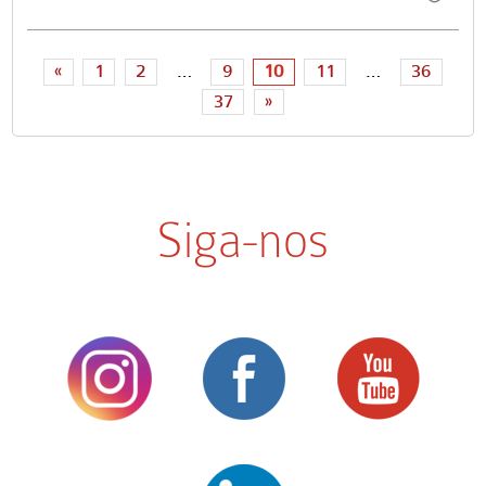
«
1
2
…
9
10
11
…
36
37
»
Siga-nos